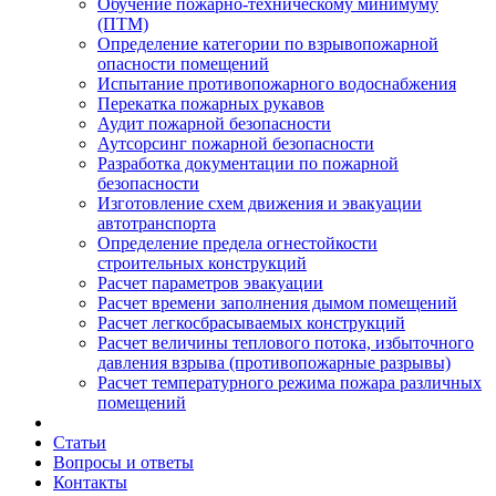
Обучение пожарно-техническому минимуму
(ПТМ)
Определение категории по взрывопожарной
опасности помещений
Испытание противопожарного водоснабжения
Перекатка пожарных рукавов
Аудит пожарной безопасности
Аутсорсинг пожарной безопасности
Разработка документации по пожарной
безопасности
Изготовление схем движения и эвакуации
автотранспорта
Определение предела огнестойкости
строительных конструкций
Расчет параметров эвакуации
Расчет времени заполнения дымом помещений
Расчет легкосбрасываемых конструкций
Расчет величины теплового потока, избыточного
давления взрыва (противопожарные разрывы)
Расчет температурного режима пожара различных
помещений
Статьи
Вопросы и ответы
Контакты