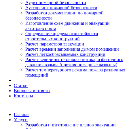
Аудит пожарной безопасности
Аутсорсинг пожарной безопасности
Разработка документации по пожарной
безопасности
Изготовление схем движения и эвакуации
автотранспорта
Определение предела огнестойкости
строительных конструкций
Расчет параметров эвакуации
Расчет времени заполнения дымом помещений
Расчет легкосбрасываемых конструкций
Расчет величины теплового потока, избыточного
давления взрыва (противопожарные разрывы)
Расчет температурного режима пожара различных
помещений
Статьи
Вопросы и ответы
Контакты
Главная
Услуги
Разработка и изготовление планов эвакуации