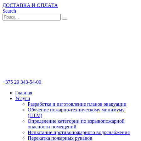
ДОСТАВКА И ОПЛАТА
Search
+375 29 343-54-00
Главная
Услуги
Разработка и изготовление планов эвакуации
Обучение пожарно-техническому минимуму
(ПТМ)
Определение категории по взрывопожарной
опасности помещений
Испытание противопожарного водоснабжения
Перекатка пожарных рукавов