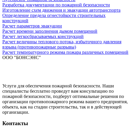
Разработка документации по пожарной безопасности
Изготовление схем движения и эвакуации автотранспорта
Определение предела огнестойкости строительных
конструкций
Расчет параметров эвакуации
Расчет времени заполнения дымом помещений
Расчет легкосбрасываемых конструкций
Расчет величины теплового потока, избыточного давления
взрыва (противопожарные разрывы)
Расчет температурного режима пожара различных помещений
ООО "БОНСЭНС"
Услуги для обеспечения пожарной безопасности. Наши
специалисты бесплатно проведут вам консультацию по
пожарной безопасности, подберут оптимальные решения по
организации противопожарного режима вашего предприятия,
объекта, как на стадии строительства, так и в действующей
организации.
Контакты