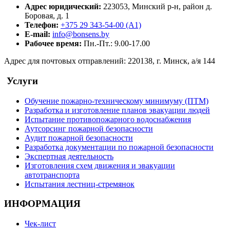
Адрес юридический:
223053, Минский р-н, район д.
Боровая, д. 1
Телефон:
+375 29 343-54-00 (А1)
E-mail:
info@bonsens.by
Рабочее время:
Пн.-Пт.: 9.00-17.00
Адрес для почтовых отправлений: 220138, г. Минск, а/я 144
Услуги
Обучение пожарно-техническому минимуму (ПТМ)
Разработка и изготовление планов эвакуации людей
Испытание противопожарного водоснабжения
Аутсорсинг пожарной безопасности
Аудит пожарной безопасности
Разработка документации по пожарной безопасности
Экспертная деятельность
Изготовления схем движения и эвакуации
автотранспорта
Испытания лестниц-стремянок
ИНФОРМАЦИЯ
Чек-лист